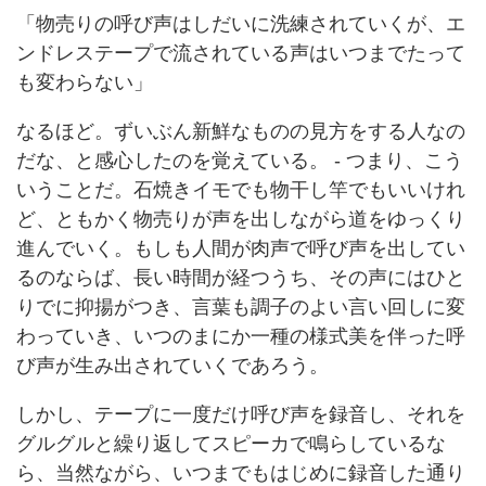
「物売りの呼び声はしだいに洗練されていくが、エ
ンドレステープで流されている声はいつまでたって
も変わらない」
なるほど。ずいぶん新鮮なものの見方をする人なの
だな、と感心したのを覚えている。 - つまり、こう
いうことだ。石焼きイモでも物干し竿でもいいけれ
ど、ともかく物売りが声を出しながら道をゆっくり
進んでいく。もしも人間が肉声で呼び声を出してい
るのならば、長い時間が経つうち、その声にはひと
りでに抑揚がつき、言葉も調子のよい言い回しに変
わっていき、いつのまにか一種の様式美を伴った呼
び声が生み出されていくであろう。
しかし、テープに一度だけ呼び声を録音し、それを
グルグルと繰り返してスピーカで鳴らしているな
ら、当然ながら、いつまでもはじめに録音した通り