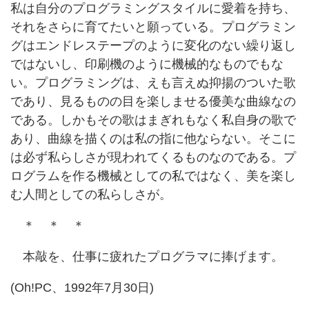
私は自分のプログラミングスタイルに愛着を持ち、
それをさらに育てたいと願っている。プログラミン
グはエンドレステープのように変化のない繰り返し
ではないし、印刷機のように機械的なものでもな
い。プログラミングは、えも言えぬ抑揚のついた歌
であり、見るものの目を楽しませる優美な曲線なの
である。しかもその歌はまぎれもなく私自身の歌で
あり、曲線を描くのは私の指に他ならない。そこに
は必ず私らしさが現われてくるものなのである。プ
ログラムを作る機械としての私ではなく、美を楽し
む人間としての私らしさが。
＊ ＊ ＊
本敲を、仕事に疲れたプログラマに捧げます。
(Oh!PC、1992年7月30日)