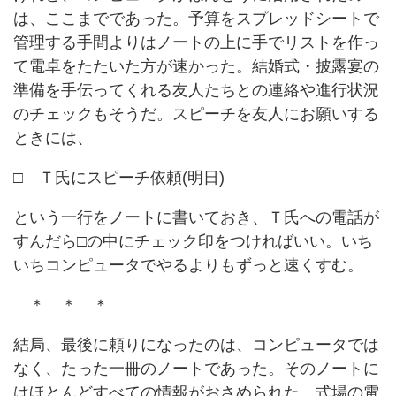
は、ここまでであった。予算をスプレッドシートで
管理する手間よりはノートの上に手でリストを作っ
て電卓をたたいた方が速かった。結婚式・披露宴の
準備を手伝ってくれる友人たちとの連絡や進行状況
のチェックもそうだ。スピーチを友人にお願いする
ときには、
□ Ｔ氏にスピーチ依頼(明日)
という一行をノートに書いておき、Ｔ氏への電話が
すんだら□の中にチェック印をつければいい。いち
いちコンピュータでやるよりもずっと速くすむ。
＊ ＊ ＊
結局、最後に頼りになったのは、コンピュータでは
なく、たった一冊のノートであった。そのノートに
はほとんどすべての情報がおさめられた。式場の電