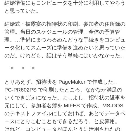
結婚準備にもコンピュータを十分に利用してやろう
と思っていた。
結婚式・披露宴の招待状の印刷。参加者の住所録の
管理。当日のスケジュールの管理。全体の予算管
理。…準備にまつわるめんどうな手続きをコンピュ
ータ化してスムーズに準備を進めたいと思っていた
のだ。けれども、話はそう単純にはいかなかった。
＊ ＊ ＊
とりあえず、招待状を PageMaker で作成した。
PC-PR602PS で印刷したところ、なかなか満足の
いくできばえになった。よしよし。招待状の返事を
元にして、参加者名簿を MIFES で作成。MS-DOS
のテキストファイルにしておけば、あとでデータベ
ースにとりこむこともできるだろう、と皮算用。
けれど、コンピュータがほんとうに活用されたの