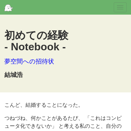
Togg
navi
初めての経験
- Notebook -
夢空間への招待状
結城浩
こんど、結婚することになった。
つねづね、何かことがあるたび、 「これはコンピ
ュータ化できないか」 と考える私のこと、自分の