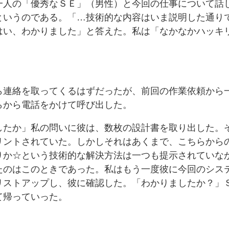
一人の「優秀なＳＥ」（男性）と今回の仕事について話
というのである。「…技術的な内容はいま説明した通り
はい、わかりました」と答えた。私は「なかなかハッキ
。
ら連絡を取ってくるはずだったが、前回の作業依頼から
らから電話をかけて呼び出した。
したか」私の問いに彼は、数枚の設計書を取り出した。
リントされていた。しかしそれはあくまで、こちらから
りか☆という技術的な解決方法は一つも提示されていな
たのはこのときであった。私はもう一度彼に今回のシス
リストアップし、彼に確認した。「わかりましたか？」
て帰っていった。