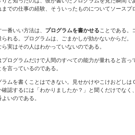
きりと知ったのは、彼が書いたプログラムを見た瞬間で
れまでの仕事の経験、そういったものについてソースプ
す一番いい方法は、
プログラムを書かせる
ことである。
量られる。プログラムは、ごまかしが効かないからだ。
なら実はその人はわかっていないのである。
はプログラムだけで人間のすべての能力が量れると言っ
とを言っているのである。
グラムを書くことはできない。見せかけやこけおどしは
か確認するには「わかりましたか？」と聞くだけでなく
番よいのである。