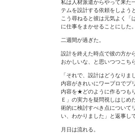
私は人材派遣からやって来た
テムを設計する依頼をしよう
こう尋ねると彼は元気よく「
に仕事をまかせることにした
二週間が過ぎた。
設計を終えた時点で彼の方か
おかしいな、と思いつつこち
「それで、設計はどうなりま
内容がきれいにワープロでプ
内容を★どのように作るつも
Ｅ」の実力を疑問視しはじめ
術的に検討すべき点について
い、わかりました」と返事し
月日は流れる。