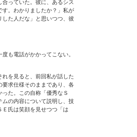
し合っていた。彼に、あるシス
です。わかりましたか？」私が
リした人だな」と思いつつ、彼
一度も電話がかかってこない。
それを見ると、前回私が話した
の要求仕様そのままであり、各
かった。この自称「優秀なＳ
テムの内容について説明し、技
ＳＥ氏は笑顔を見せつつ「は