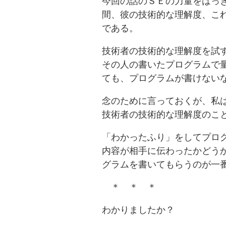
今回の話のＳＥの力量をはっ
間、彼の技術的な理解度、こ
である。
技術者の技術的な理解度を試
その人の書いたプログラムで
ても、プログラムが書けない
念のために言っておくが、私
技術者の技術的な理解度のこ
「わかったふり」をしてプロ
内容が相手に伝わったかどう
グラムを書いてもらうのが一
＊ ＊ ＊
わかりましたか？