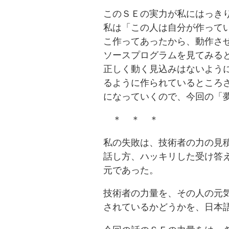
このＳＥの実力が私にはっき
私は「この人は自分が作って
こ作ってあったから、動作さ
ソースプログラムを見てみる
正しく動く見込みはないよう
るように作られているところ
になっていくので、今回の「
＊ ＊ ＊
私の失敗は、技術者の力の見
話し方、ハッキリした受け答
元であった。
技術者の力量を、その人の元
されているかどうかを、日本