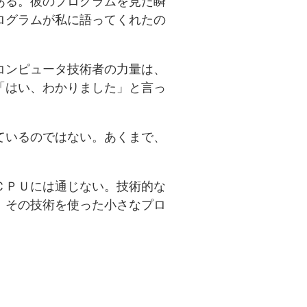
ある。彼のプログラムを見た瞬
ログラムが私に語ってくれたの
コンピュータ技術者の力量は、
「はい、わかりました」と言っ
ているのではない。あくまで、
ＣＰＵには通じない。技術的な
、その技術を使った小さなプロ