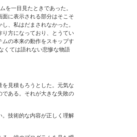
ラムを一目見たときであった。
画面に表示される部分はそこそ
かし、私はだまされなかった。
作り方になっており、とうてい
テムの本来の動作をスキップす
なくては語れない悲惨な物語
量を見積もろうとした。元気な
のである。それが大きな失敗の
い。技術的な内容が正しく理解