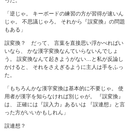
った。
「逆じゃ。 キーボードの練習の方が習得が速いん
じゃ。 不思議じゃろ。 それから『誤変換』の問題
もある」
誤変換？ だって、 言葉を直接思い浮かべればい
いなら、 かな漢字変換なんていらないんでしょ
う。 誤変換なんて起きようがない…と私が反論し
かけると、 それをさえぎるように主人は手をふっ
た。
「もちろんかな漢字変換は基本的に不要じゃ。 使
用者が漢字を知らなければ別じゃが。 『誤変換』
は、 正確には『誤入力』あるいは 『誤連想』と言
った方がいいかもしれん」
誤連想？