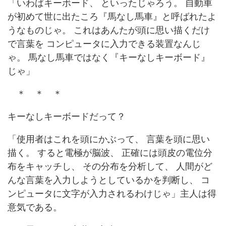
「いわばキーボード、 といったじゃろう。 自動車
が初めて世に出たころ『馬なし馬車』と呼ばれたよ
うなものじゃ。 これはあんたが頭に思い描くだけ
で言葉を コンピュータに入力できる装置なんじ
ゃ。 馬なし馬車ではなく『キーなしキーボード』
じゃ」
＊ ＊ ＊
キーなしキーボードだって？
「使用者はこれを頭にかぶって、 言葉を頭に思い
描く。 すると電極が脳波、 正確には頭皮の電位分
布をキャッチし、 その分布を分析して、 人間がど
んな言葉を入力しようとしているかを判断し、 コ
ンピュータに文字が入力されるわけじゃ」主人は得
意気である。