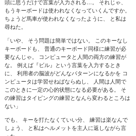
頭に思うだけで言葉が入力される…。 それじゃ、
もうキーボードは使われなくなっていくんですか。
ちょうど馬車が使われなくなったように、 と私は
尋ねた。
「いや、 そう問題は簡単ではない。 このキーなし
キーボードも、 普通のキーボード同様に練習が必
要なんじゃ。 コンピュータと人間の両方の練習が
な。 例えば『ビル』という言葉を入力するとき
に、 利用者の脳波がどんなパターンになるかを コ
ンピュータは学習せねばならぬし、 人間は人間で
このときに一定の心的状態になる必要がある。 そ
の練習はタイピングの練習となんら変わるところは
ない」
でも、 キーを打たなくていい分、 練習は楽なんで
しょう、 と私はヘルメットを主人に返しながら言