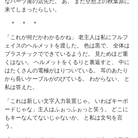
なパーツ屋の店先だ。 あ、 また空想上の秋葉原に
来てしまったらしい。
＊ ＊ ＊
「これが何だかわかるかね」 老主人は私にフルフ
ェイスのヘルメットを渡した。 色は黒で、 全体は
プラスチックでできているようだ。 見ためほど重
くはない。 ヘルメットをくるりと裏返すと、 中に
はたくさんの電極がはりついている。 耳のあたり
から長いケーブルがのびている。 わからない、 と
私は答えた。
「これは新しい文字入力装置じゃ。 いわばキーボ
ードじゃな」主人はふぉっふぉっと笑う。 どこに
もキーなんてないじゃないか、 と私は文句を言
う。