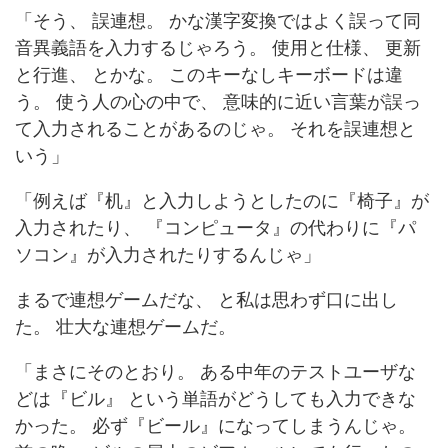
「そう、 誤連想。 かな漢字変換ではよく誤って同
音異義語を入力するじゃろう。 使用と仕様、 更新
と行進、 とかな。 このキーなしキーボードは違
う。 使う人の心の中で、 意味的に近い言葉が誤っ
て入力されることがあるのじゃ。 それを誤連想と
いう」
「例えば『机』と入力しようとしたのに『椅子』が
入力されたり、 『コンピュータ』の代わりに『パ
ソコン』が入力されたりするんじゃ」
まるで連想ゲームだな、 と私は思わず口に出し
た。 壮大な連想ゲームだ。
「まさにそのとおり。 ある中年のテストユーザな
どは『ビル』 という単語がどうしても入力できな
かった。 必ず『ビール』になってしまうんじゃ。