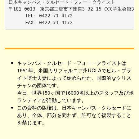
日本キャンパス・クルセード・フォー・クライスト

〒181-0013　東京都三鷹市下連雀3-32-15 CCC学生会館3F

      TEL: 0422-71-4172

キャンパス・クルセード・フォー・クライストは
1951年、米国カリフォルニア州UCLAでビル・ブラ
イト博士夫妻によって始められた、国際的なクリス
チャンの団体です。
今日、世界150ヶ国で16000名以上のスタッフ及びボ
ランティアが活動しています。
この資料の版権は、日本キャンパス・クルセードに
あり、全体、部分を問わず、許可なく複製すること
を禁じます。