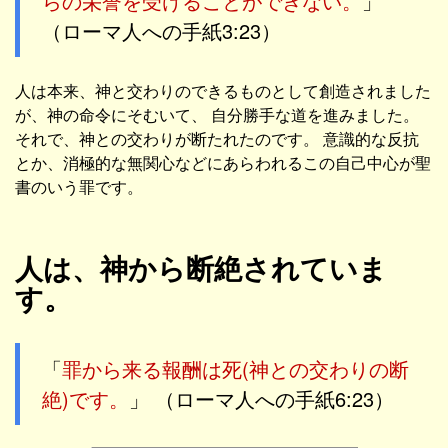
らの栄誉を受けることができない。
」
（ローマ人への手紙3:23）
人は本来、神と交わりのできるものとして創造されました
が、神の命令にそむいて、 自分勝手な道を進みました。
それで、神との交わりが断たれたのです。 意識的な反抗
とか、消極的な無関心などにあらわれるこの自己中心が聖
書のいう罪です。
人は、神から断絶されていま
す。
「
罪から来る報酬は死(神との交わりの断
絶)です。
」 （ローマ人への手紙6:23）