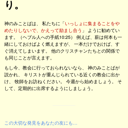
り。
神のみことばは、 私たちに「
いっしょに集まることをや
めたりしないで、かえって励まし合う
」 ように勧めてい
ます。（ヘブル人への手紙10:25） 例えば、薪は何本も一
緒にしておけばよく燃えますが、 一本だけでおけば、す
ぐ消えてしまいます。 他のクリスチャンたちとの関係で
も同じことが言えます。
もし今、教会に行っておられないなら、 神のみことばが
説かれ、 キリストが重んじられている近くの教会に出か
け、 牧師をお訪ねください。 今週から始めましょう。 そ
して、定期的に出席するようにしましょう。
この大切な発見をあなたの友にも…