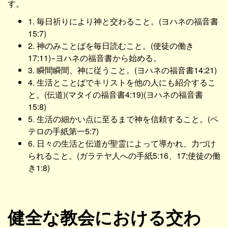
す。
1. 毎日祈りにより神と交わること。(ヨハネの福音書
15:7)
2. 神のみことばを毎日読むこと。(使徒の働き
17:11)−ヨハネの福音書から始める。
3. 瞬間瞬間、神に従うこと。(ヨハネの福音書14:21)
4. 生活とことばでキリストを他の人にも紹介するこ
と。(伝道)(マタイの福音書4:19)(ヨハネの福音書
15:8)
5. 生活の細かい点に至るまで神を信頼すること。(ペ
テロの手紙第一5:7)
6. 日々の生活と伝道が聖霊によって導かれ、力づけ
られること。(ガラテヤ人への手紙5:16、17;使徒の働
き1:8)
健全な教会における交わ