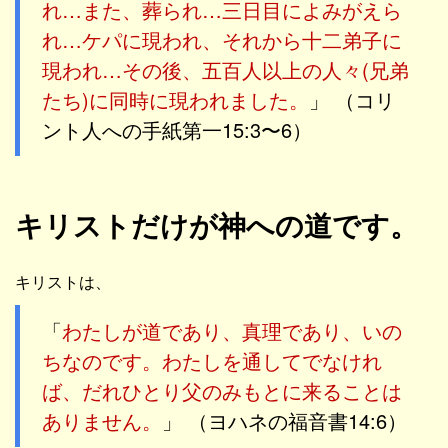
れ…また、葬られ…三日目によみがえら
れ…ケパに現われ、それから十二弟子に
現われ…その後、五百人以上の人々(兄弟
たち)に同時に現われました。
」 （コリ
ント人への手紙第一15:3〜6）
キリストだけが神への道です。
キリストは、
「
わたしが道であり、真理であり、いの
ちなのです。わたしを通してでなけれ
ば、だれひとり父のみもとに来ることは
ありません。
」 （ヨハネの福音書14:6）