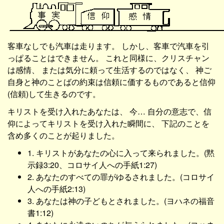
客車なしでも汽車は走ります。 しかし、客車で汽車を引
っぱることはできません。 これと同様に、クリスチャン
は感情、 または気分に頼って生活するのではなく、 神ご
自身と神のことばの約束は信頼に価するものであると信仰
(信頼)して生きるのです。
キリストを受け入れたあなたは、 今… 自分の意志で、信
仰によってキリストを受け入れた瞬間に、 下記のことを
含め多くのことが起りました。
1. キリストがあなたの心に入って来られました。(黙
示録3:20、コロサイ人への手紙1:27)
2. あなたのすべての罪がゆるされました。(コロサイ
人への手紙2:13)
3. あなたは神の子どもとされました。(ヨハネの福音
書1:12)