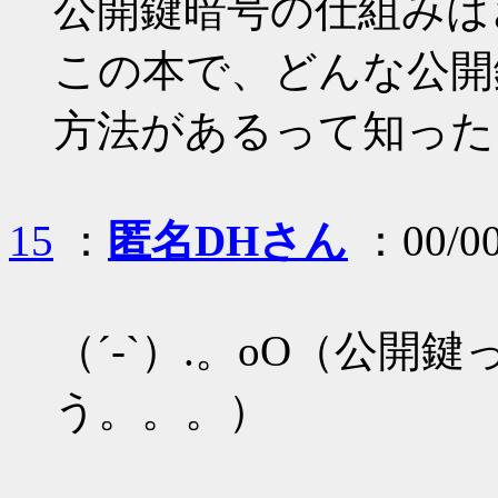
公開鍵暗号の仕組みは
この本で、どんな公開
方法があるって知った
15
：
匿名DHさん
：00/00
（´-`）.。oO（公
う。。。）