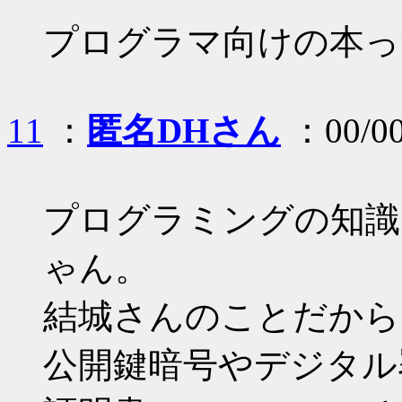
プログラマ向けの本っ
11
：
匿名DHさん
：00/00
プログラミングの知識
ゃん。
結城さんのことだから
公開鍵暗号やデジタル