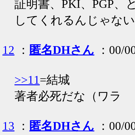
証明書、PKI、PGP
してくれるんじゃない
12
：
匿名DHさん
：00/00
>>11
=結城
著者必死だな（ワラ
13
：
匿名DHさん
：00/00