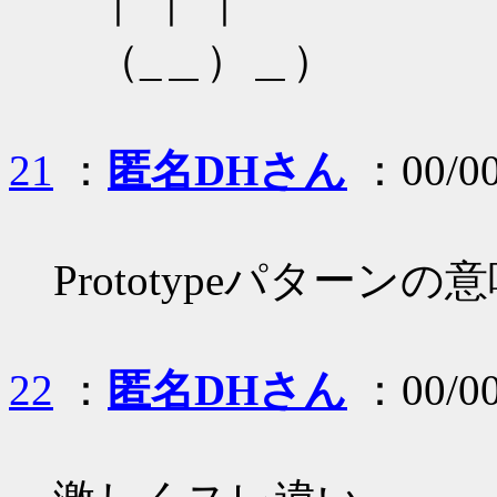
｜ ｜ ｜
（_＿）＿）
21
：
匿名DHさん
：00/00
Prototypeパター
22
：
匿名DHさん
：00/00