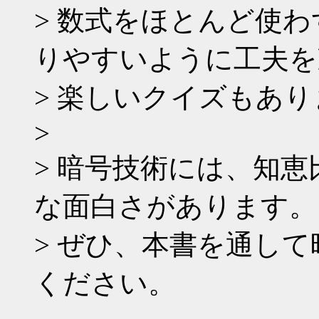
> 数式をほとんど使
りやすいように工夫を
> 楽しいクイズもあ
>
> 暗号技術には、知
な面白さがあります。
> ぜひ、本書を通し
ください。