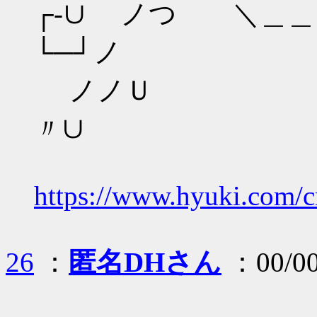
┌-∪ ノつ ＼＿＿
└─┘ノ
ノノＵ
〃∪
https://www.hyuki.com/c
26
：
匿名DHさん
：00/00