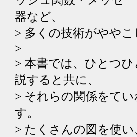
器など、
> 多くの技術がやや
>
> 本書では、ひとつ
説すると共に、
> それらの関係をて
す。
> たくさんの図を使い