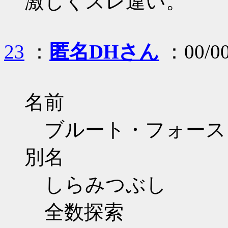
激しくスレ違い。
23
：
匿名DHさん
：00/00
名前
ブルート・フォース
別名
しらみつぶし
全数探索