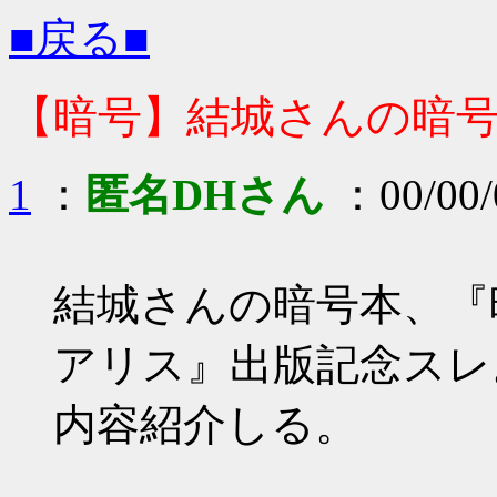
■戻る■
【暗号】結城さんの暗
1
：
匿名DHさん
：00/00/
結城さんの暗号本、『
アリス』出版記念スレ
内容紹介しる。