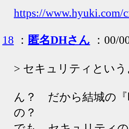
https://www.hyuki.com/c
18
：
匿名DHさん
：00/00
> セキュリティとい
ん？ だから結城の『
の？
でも、セキュリティの