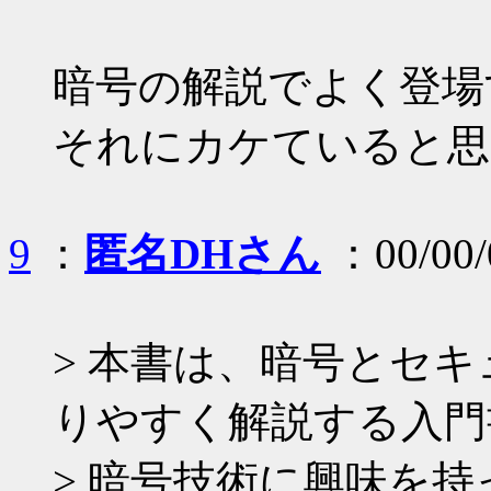
暗号の解説でよく登場
それにカケていると思
9
：
匿名DHさん
：00/00/
> 本書は、暗号とセ
りやすく解説する入門
> 暗号技術に興味を