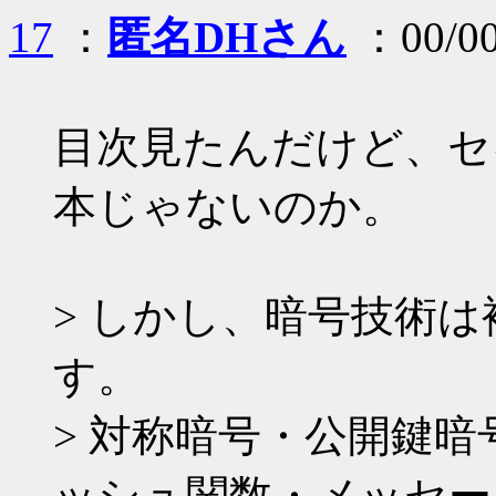
17
：
匿名DHさん
：00/00
目次見たんだけど、セ
本じゃないのか。
> しかし、暗号技術
す。
> 対称暗号・公開鍵
ッシュ関数・メッセー