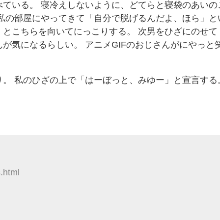
べている。 寝冷えしないように、どてらと寝袋のあいの
私の部屋にやってきて「自分で脱げるんだよ、ほら」と
」とこちらを向いてにっこりする。 次男をひざにのせて
が気になるらしい。 アニメGIFのおじさんがにやっと
。 私のひざの上で「はーぼっと、みゆー」と宣言する
。
.html