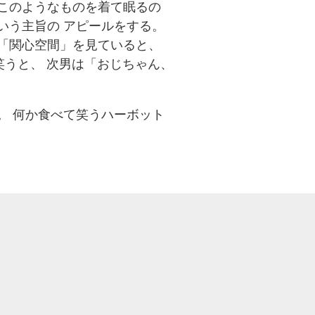
このようなものを着て眠るの
いう主旨の アピールをする。
「関心空間」を見ていると、
笑うと、 次男は「おじちゃん、
。 何か食べて笑うハーボット