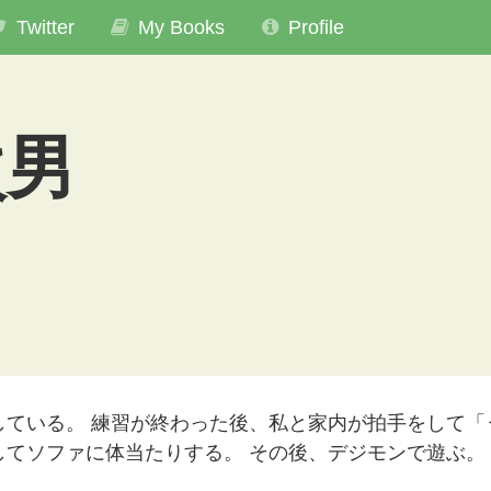
Twitter
My Books
Profile
次男
ている。 練習が終わった後、私と家内が拍手をして「
してソファに体当たりする。 その後、デジモンで遊ぶ。