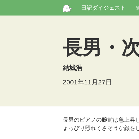
日記ダイジェスト
長男・
結城浩
2001年11月27日
長男のピアノの腕前は急上昇し
ょっぴり照れくさそうな顔を