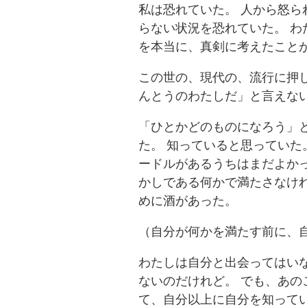
私は恐れていた。 人から怒ら
らない状況を恐れていた。 わ
を本当に、真剣に考えたこと
この世の、現代の、流行に押
んとうのわたしだ」と言えな
「ひとかどのものになろう」
た。 知っていると思っていた
ードルがあるうちはまだよかっ
かしである何かで満たさなけれ
めに酒があった。
（自分が何かを満たす前に、
わたしは自分と出会ってはいな
ないのだけれど。 でも、あの
て、自分以上に自分を知って