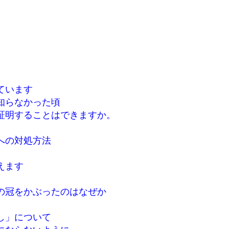
ています
知らなかった頃
証明することはできますか。
への対処方法
えます
の冠をかぶったのはなぜか
し」について