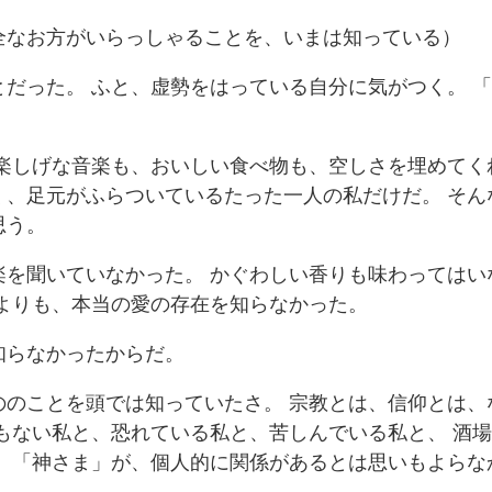
全なお方がいらっしゃることを、いまは知っている）
だった。 ふと、虚勢をはっている自分に気がつく。 
楽しげな音楽も、おいしい食べ物も、空しさを埋めてく
く、足元がふらついているたった一人の私だけだ。 そん
思う。
を聞いていなかった。 かぐわしい香りも味わってはい
何よりも、本当の愛の存在を知らなかった。
知らなかったからだ。
ののことを頭では知っていたさ。 宗教とは、信仰とは、
もない私と、恐れている私と、苦しんでいる私と、 酒
、 「神さま」が、個人的に関係があるとは思いもよらな