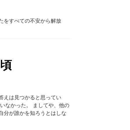
たをすべての不安から解放
た頃
答えは見つかると思ってい
いなかった。 ましてや、他の
自分が誰かを知ろうとはしな