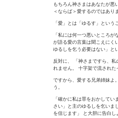
もちろん神さまはあなたが悪
＜ならば＞愛するのではあり
「愛」とは「ゆるす」という
「私には何一つ悪いところがな
が語る愛の言葉は聞こえにくい
ゆるしを乞う必要はない」と
反対に、 「神さまですら、私
れません。 十字架で流され
ですから、愛する兄弟姉妹よ。
う。
「確かに私は罪をおかしてい
さい」と主のゆるしを乞いまし
を信じます」 と大胆に告白し