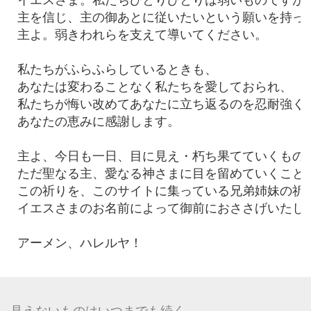
主を信じ、主の御あとに従いたいという願いを持って
主よ。弱きわれらを支えて導いてください。

私たちがふらふらしているときも、

あなたは変わることなく私たちを愛しておられ、

私たちが悔い改めてあなたに立ち返るのを忍耐強く待
あなたの恵みに感謝します。

主よ、今日も一日、目に見え・朽ち果てていくものに
ただ聖なる主、愛なる神さまに目を留めていくことが
この祈りを、このサイトに集っている兄弟姉妹の祈り
イエスさまのお名前によって御前におささげいたしま