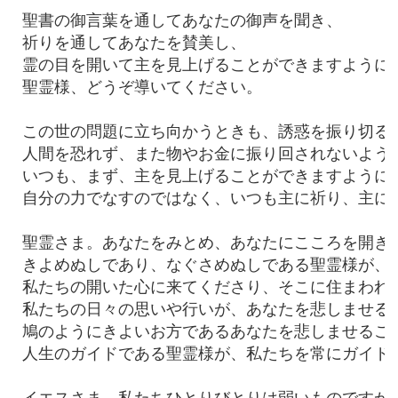
聖書の御言葉を通してあなたの御声を聞き、

祈りを通してあなたを賛美し、

霊の目を開いて主を見上げることができますように、
聖霊様、どうぞ導いてください。

この世の問題に立ち向かうときも、誘惑を振り切ると
人間を恐れず、また物やお金に振り回されないように
いつも、まず、主を見上げることができますように。
自分の力でなすのではなく、いつも主に祈り、主に導
聖霊さま。あなたをみとめ、あなたにこころを開き、
きよめぬしであり、なぐさめぬしである聖霊様が、

私たちの開いた心に来てくださり、そこに住まわれま
私たちの日々の思いや行いが、あなたを悲しませるこ
鳩のようにきよいお方であるあなたを悲しませること
人生のガイドである聖霊様が、私たちを常にガイドし
イエスさま。私たちひとりびとりは弱いものですが、