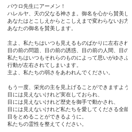
パウロ先生にアーメン！

ハレルヤ、天の父なる神さま。御名を心から賛美しま
あなたはとこしえからとこしえまで変わらないお方。
あなたの御名を賛美します。

主よ、私たちはいつも見えるものばかりに左右されて
目の前の問題、目の前の誘惑、目の前の人間、目の前
私たちはいつもそれらのものによって思いがゆさぶら
行動が左右されてしまいます。

主よ、私たちの弱さをあわれんでください。

もう一度、栄光の主を見上げることができますように
目には見えないけれど実在しておられ、

目には見えないけれど歴史を御手で動かされ、

目には見えないけれど私たちを愛してくださる全能の
目をとめることができるように。

私たちの霊性を整えてください。
