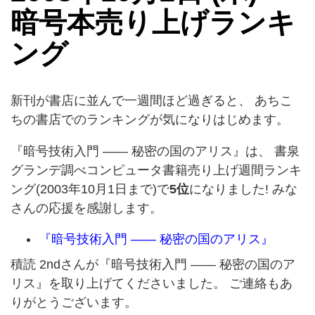
暗号本売り上げランキ
ング
新刊が書店に並んで一週間ほど過ぎると、 あちこ
ちの書店でのランキングが気になりはじめます。
『暗号技術入門 —— 秘密の国のアリス』は、 書泉
グランデ調べコンピュータ書籍売り上げ週間ランキ
ング(2003年10月1日まで)で
5位
になりました! みな
さんの応援を感謝します。
『暗号技術入門 —— 秘密の国のアリス』
積読 2ndさんが『暗号技術入門 —— 秘密の国のア
リス』を取り上げてくださいました。 ご連絡もあ
りがとうございます。