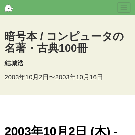
Togg
navi
暗号本 / コンピュータの
名著・古典100冊
結城浩
2003年10月2日〜2003年10月16日
2003年10月2日 (木) -