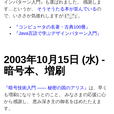
インパターン入門』も選ばれました。 感謝しま
す…というか、
そうそうたる本が並んでいる
の
で、いささか気後れしますが
。
(^_^;
『コンピュータの名著・古典100冊』
『Java言語で学ぶデザインパターン入門』
2003年10月15日 (水) -
暗号本、増刷
『暗号技術入門 —— 秘密の国のアリス』
は、早く
も増刷になりそうとのこと。 みなさまの応援に心
から感謝し、 恵み深き主の御名をほめたたえま
す。