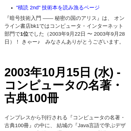
"積読 2nd" 技術本を読み漁るページ
『暗号技術入門 —— 秘密の国のアリス』は、 オン
ライン書店bk1ではコンピュータ・インターネット
部門で
1位
でした（2003年9月22日 〜 2003年9月28
日）！ きゃー♪ みなさんありがとうございます。
2003年10月15日 (水) -
コンピュータの名著・
古典100冊
インプレスから刊行される『コンピュータの名著・
古典100冊』の中に、 結城の『Java言語で学ぶデザ