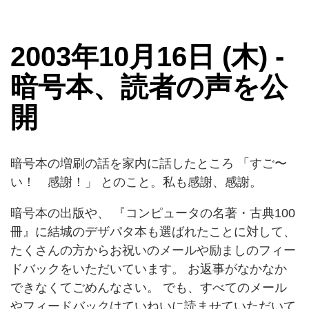
2003年10月16日 (木) -
暗号本、読者の声を公
開
暗号本の増刷の話を家内に話したところ 「すご〜
い！ 感謝！」 とのこと。私も感謝、感謝。
暗号本の出版や、 『コンピュータの名著・古典100
冊』に結城のデザパタ本も選ばれたことに対して、
たくさんの方からお祝いのメールや励ましのフィー
ドバックをいただいています。 お返事がなかなか
できなくてごめんなさい。 でも、すべてのメール
やフィードバックはていねいに読ませていただいて