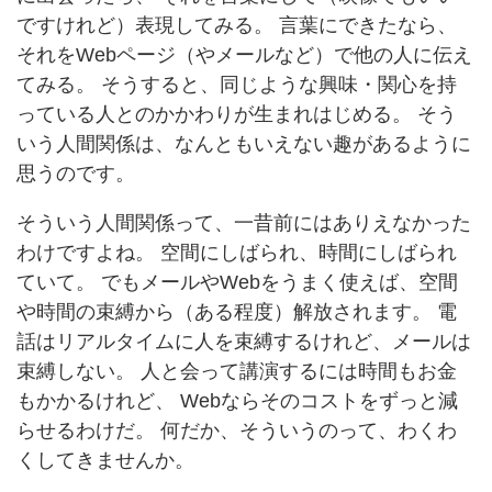
ですけれど）表現してみる。 言葉にできたなら、
それをWebページ（やメールなど）で他の人に伝え
てみる。 そうすると、同じような興味・関心を持
っている人とのかかわりが生まれはじめる。 そう
いう人間関係は、なんともいえない趣があるように
思うのです。
そういう人間関係って、一昔前にはありえなかった
わけですよね。 空間にしばられ、時間にしばられ
ていて。 でもメールやWebをうまく使えば、空間
や時間の束縛から（ある程度）解放されます。 電
話はリアルタイムに人を束縛するけれど、メールは
束縛しない。 人と会って講演するには時間もお金
もかかるけれど、 Webならそのコストをずっと減
らせるわけだ。 何だか、そういうのって、わくわ
くしてきませんか。