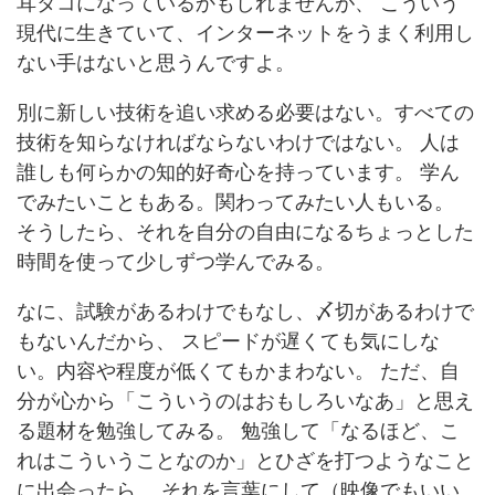
耳タコになっているかもしれませんが、 こういう
現代に生きていて、インターネットをうまく利用し
ない手はないと思うんですよ。
別に新しい技術を追い求める必要はない。すべての
技術を知らなければならないわけではない。 人は
誰しも何らかの知的好奇心を持っています。 学ん
でみたいこともある。関わってみたい人もいる。
そうしたら、それを自分の自由になるちょっとした
時間を使って少しずつ学んでみる。
なに、試験があるわけでもなし、〆切があるわけで
もないんだから、 スピードが遅くても気にしな
い。内容や程度が低くてもかまわない。 ただ、自
分が心から「こういうのはおもしろいなあ」と思え
る題材を勉強してみる。 勉強して「なるほど、こ
れはこういうことなのか」とひざを打つようなこと
に出会ったら、 それを言葉にして（映像でもいい