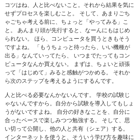
コツはね、人と比べないこと。それから結果を気に
せずプロセスを楽しむこと。 そして、あまりごち
ゃごちゃ考える前に、ちょっと「やってみる」こ
と。 あんまり頭が先行すると、なーんにもはじめ
られない。 ほら、コンピュータを買うときもそう
ですよね。 「もうちょっと待ったら、いい機種が
出る」なんていってたら、 いつまでたってもコン
ピュータなんか買えない。 まずは、ちょいと頑張
って「はじめて」みると感触がつかめる。 それか
ら次のステップを考えるようにするんです。
人と比べる必要なんかないんです。 学校の試験じ
ゃないんですから。自分から試験を導入してもしょ
うがないですよね。 自分の好きなことを、自分に
合ったペースで楽しみつつ勉強する。 そして、思
い切って公開し、他の人と共有（シェア）する。
インターネットを使うと、そういう学び方を趣味に