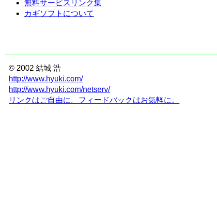
無料サービスリンク集
カギソフトについて
© 2002 結城 浩
http://www.hyuki.com/
http://www.hyuki.com/netserv/
リンクはご自由に。フィードバックはお気軽に。