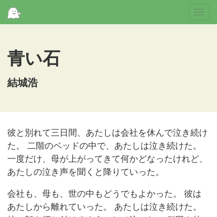
Togg
navi
青い石
結城浩
彼と別れて三日間、あたしは会社を休んで泣き続け
た。 二階のベッドの中で、あたしは泣き続けた。
一度だけ、母が上がってきて何かどなったけれど、
あたしの泣き声を聞くと降りていった。
会社も、母も、世の中もどうでもよかった。 彼は
あたしから離れていった。 あたしは泣き続けた。