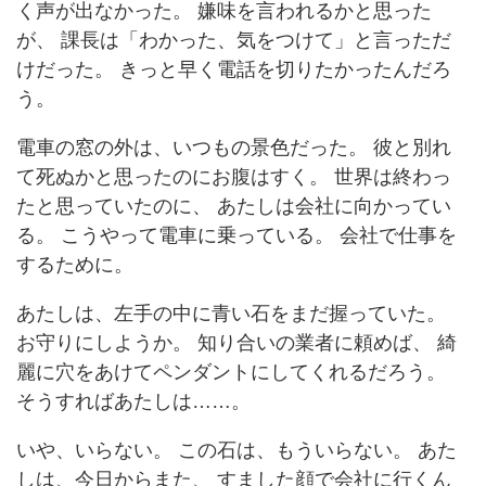
く声が出なかった。 嫌味を言われるかと思った
が、 課長は「わかった、気をつけて」と言っただ
けだった。 きっと早く電話を切りたかったんだろ
う。
電車の窓の外は、いつもの景色だった。 彼と別れ
て死ぬかと思ったのにお腹はすく。 世界は終わっ
たと思っていたのに、 あたしは会社に向かってい
る。 こうやって電車に乗っている。 会社で仕事を
するために。
あたしは、左手の中に青い石をまだ握っていた。
お守りにしようか。 知り合いの業者に頼めば、 綺
麗に穴をあけてペンダントにしてくれるだろう。
そうすればあたしは……。
いや、いらない。 この石は、もういらない。 あた
しは、今日からまた、 すました顔で会社に行くん