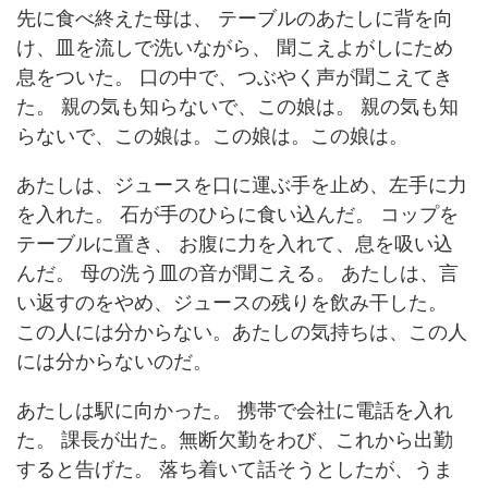
先に食べ終えた母は、 テーブルのあたしに背を向
け、皿を流しで洗いながら、 聞こえよがしにため
息をついた。 口の中で、つぶやく声が聞こえてき
た。 親の気も知らないで、この娘は。 親の気も知
らないで、この娘は。この娘は。この娘は。
あたしは、ジュースを口に運ぶ手を止め、左手に力
を入れた。 石が手のひらに食い込んだ。 コップを
テーブルに置き、 お腹に力を入れて、息を吸い込
んだ。 母の洗う皿の音が聞こえる。 あたしは、言
い返すのをやめ、ジュースの残りを飲み干した。
この人には分からない。あたしの気持ちは、この人
には分からないのだ。
あたしは駅に向かった。 携帯で会社に電話を入れ
た。 課長が出た。無断欠勤をわび、これから出勤
すると告げた。 落ち着いて話そうとしたが、うま