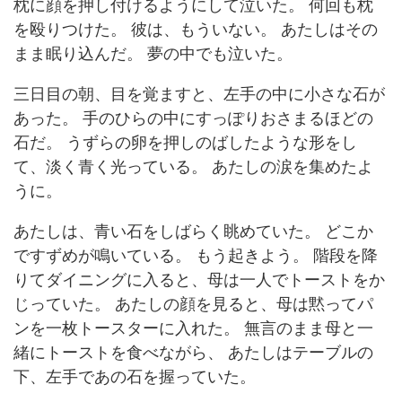
枕に顔を押し付けるようにして泣いた。 何回も枕
を殴りつけた。 彼は、もういない。 あたしはその
まま眠り込んだ。 夢の中でも泣いた。
三日目の朝、目を覚ますと、左手の中に小さな石が
あった。 手のひらの中にすっぽりおさまるほどの
石だ。 うずらの卵を押しのばしたような形をし
て、淡く青く光っている。 あたしの涙を集めたよ
うに。
あたしは、青い石をしばらく眺めていた。 どこか
ですずめが鳴いている。 もう起きよう。 階段を降
りてダイニングに入ると、母は一人でトーストをか
じっていた。 あたしの顔を見ると、母は黙ってパ
ンを一枚トースターに入れた。 無言のまま母と一
緒にトーストを食べながら、 あたしはテーブルの
下、左手であの石を握っていた。