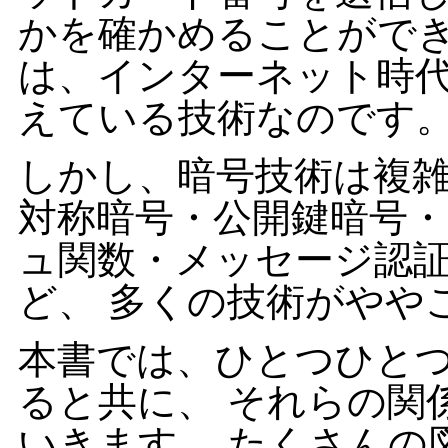
かを確かめることができ
は、インターネット時
えている技術なのです
しかし、暗号技術は複
対称暗号・公開鍵暗号
ュ関数・メッセージ認
ど、 多くの技術がやや
本書では、ひとつひと
ると共に、 それらの関
いきます。 たくさんの