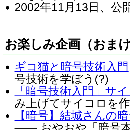
2002年11月13日、公
お楽しみ企画（おま
ギコ猫と暗号技術入門
号技術を学ぼう(?)
「暗号技術入門」サイ
み上げてサイコロを作
【暗号】結城さんの暗
—— おやおや「暗号