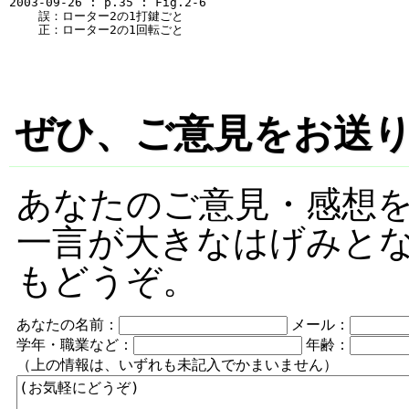
2003-09-26 : p.35 : Fig.2-6

    誤：ローター2の1打鍵ごと

ぜひ、ご意見をお送
あなたのご意見・感想を
一言が大きなはげみと
もどうぞ。
あなたの名前：
メール：
学年・職業など：
年齢：
（上の情報は、いずれも未記入でかまいません）