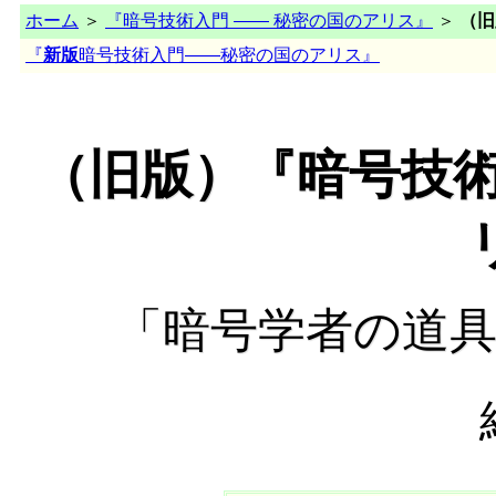
ホーム
＞
『暗号技術入門 —— 秘密の国のアリス』
＞
（旧
『
新版
暗号技術入門——秘密の国のアリス』
（旧版）『暗号技術
「暗号学者の道