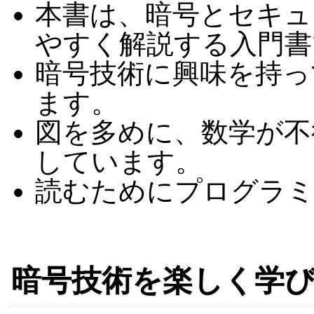
本書は、暗号とセキュ
やすく解説する入門書
暗号技術に興味を持っ
ます。
図を多めに、数学が不
しています。
読むためにプログラ
暗号技術を楽しく学