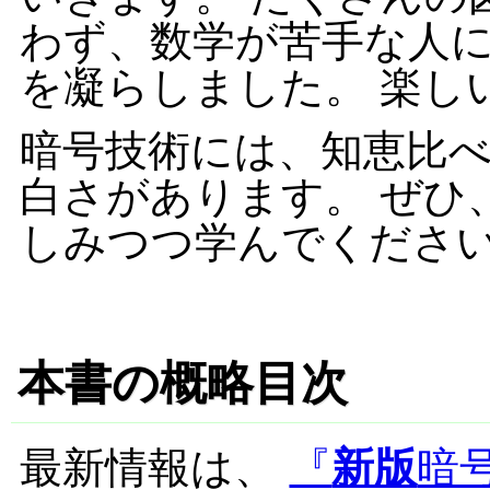
わず、数学が苦手な人
を凝らしました。 楽し
暗号技術には、知恵比
白さがあります。 ぜひ
しみつつ学んでくださ
本書の概略目次
最新情報は、
『
新版
暗