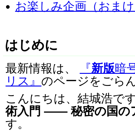
お楽しみ企画（おまけ
はじめに
最新情報は、
『
新版
暗
リス』
のページをごら
こんにちは、結城浩です
術入門 —— 秘密の国
す。