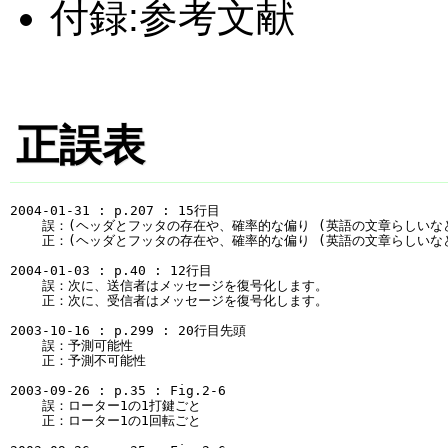
付録:参考文献
正誤表
2004-01-31 : p.207 : 15行目

    誤：(ヘッダとフッタの存在や、確率的な偏り (英語の文章らしいなど
    正：(ヘッダとフッタの存在や、確率的な偏り (英語の文章らしいなど
2004-01-03 : p.40 : 12行目

    誤：次に、送信者はメッセージを復号化します。

    正：次に、受信者はメッセージを復号化します。

2003-10-16 : p.299 : 20行目先頭

    誤：予測可能性

    正：予測不可能性

2003-09-26 : p.35 : Fig.2-6

    誤：ローター1の1打鍵ごと

    正：ローター1の1回転ごと
