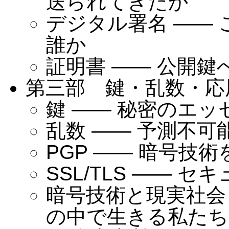
送られてきたか
デジタル署名 ——
誰か
証明書 —— 公開
第三部 鍵・乱数・応
鍵 —— 秘密のエッ
乱数 —— 予測不可
PGP —— 暗号技
SSL/TLS —— 
暗号技術と現実社会
の中で生きる私たち