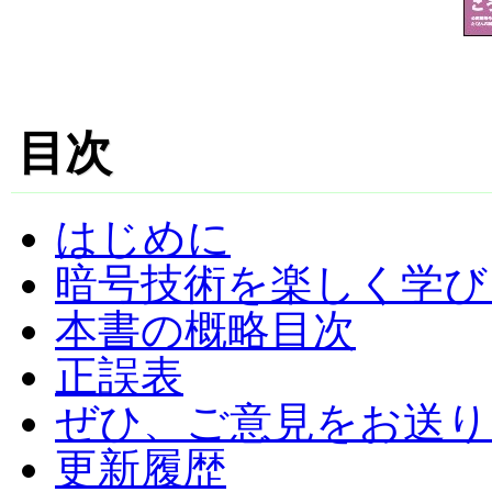
目次
はじめに
暗号技術を楽しく学び
本書の概略目次
正誤表
ぜひ、ご意見をお送り
更新履歴