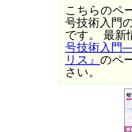
こちらのペー
号技術入門
です。 最新
号技術入門
リス』
のペ
さい。