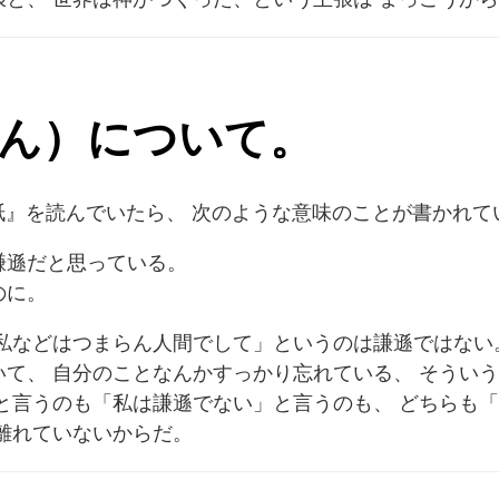
ん）について。
手紙』を読んでいたら、 次のような意味のことが書かれて
遜だと思っている。
のに。
私などはつまらん人間でして」というのは謙遜ではない
て、 自分のことなんかすっかり忘れている、 そうい
と言うのも「私は謙遜でない」と言うのも、 どちらも
離れていないからだ。