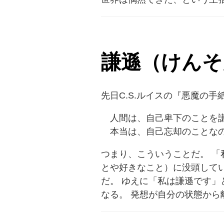
謙遜（けんそ
先日C.S.ルイスの『悪魔の
人間は、自己卑下のことを謙
本当は、自己忘却のことな
つまり、こういうことだ。 「
とや好きなこと）に没頭してい
だ。 ゆえに「私は謙遜です」
なる。 発想が自分の状態から