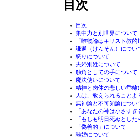
目次
目次
集中力と別世界について
「唯物論はキリスト教的
謙遜（けんそん）につい
怒りについて
夫婦別姓について
触角としての手について
魔法使いについて
精神と肉体の悲しい乖離
人は、教えられることよ
無神論と不可知論につい
「あなたの神は小さすぎ
「もしも明日死ぬとした
「偽善的」について
離婚について