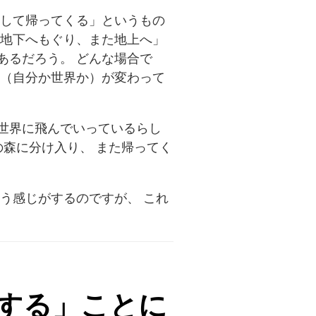
そして帰ってくる」というもの
「地下へもぐり、また地上へ」
あるだろう。 どんな場合で
か（自分か世界か）が変わって
世界に飛んでいっているらし
の森に分け入り、 また帰ってく
う感じがするのですが、 これ
する」ことに