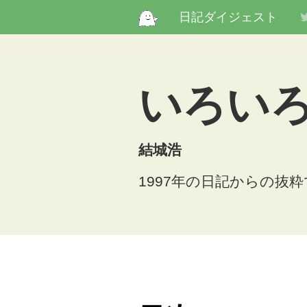
日記ダイジェスト
いろい
結城浩
1997年の日記からの抜