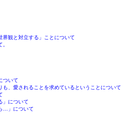
世界観と対立する」ことについて
て。
について
りも、愛されることを求めているということについて
て
る」について
ら…」について