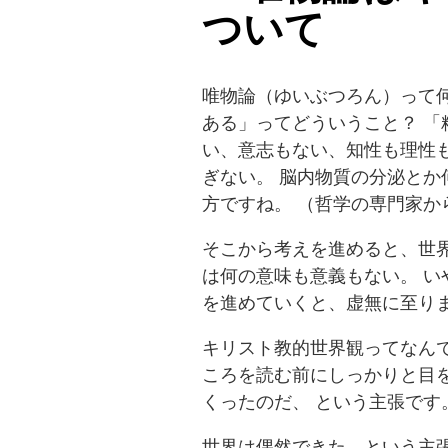
ついて
唯物論（ゆいぶつろん）って何
ある」ってどういうこと？ 「
い、意志もない、知性も理性
ぎない。 脳内物質の分泌とか
方ですね。 （哲学の専門家か
そこから考えを進めると、世
は何の意味も意義もない。 い
を進めていくと、虚無に至り
キリスト教的世界観ってなんで
ころを読む前にしっかりと目を
くったのだ、 という主張です
世界は偶然できた、という主張