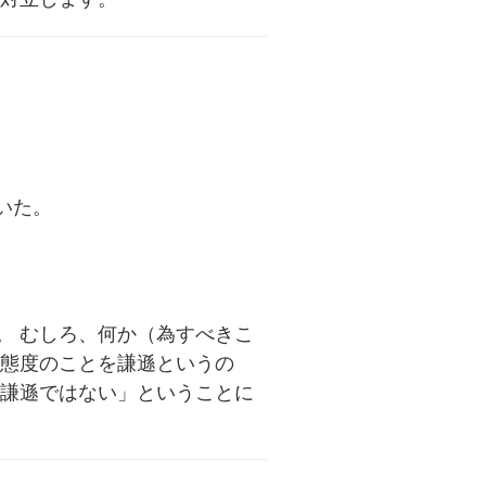
いた。
。 むしろ、何か（為すべきこ
う態度のことを謙遜というの
「謙遜ではない」ということに