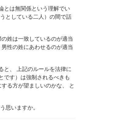
論とは無関係という理解でい
ろうとしている二人）の間で話
婦の姓は一致しているのが適当
 男性の姓にあわせるのが適当
ると、 上記のルールを法律に
とです）は強制されるべきも
にする方が望ましいのかな、 と
どう思いますか。