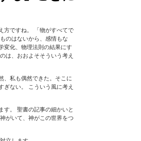
え方ですね。 「物がすべてで
てものはないから、感情もな
学変化、物理法則の結果にす
うのは、おおよそそういう考え
然、私も偶然できた。そこに
すぎない。 こういう風に考え
ます。 聖書の記事の細かいと
ず神がいて、神がこの世界をつ
ら対立します。