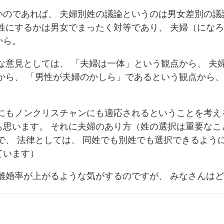
いのであれば、 夫婦別姓の議論というのは男女差別の議
姓にするかは男女でまったく対等であり、 夫婦（にな
から。
な意見としては、 「夫婦は一体」という観点から、 夫
から、 「男性が夫婦のかしら」であるという観点から、
にもノンクリスチャンにも適応されるということを考え
も思います。 それに夫婦のあり方（姓の選択は重要なこ
で、 法律としては、 同姓でも別姓でも選択できるよう
ています）
離婚率が上がるような気がするのですが、 みなさんは