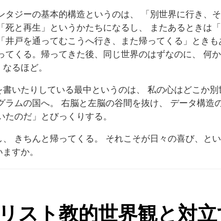
ンタジーの基本的構造というのは、 「別世界に行き、
「死と再生」というかたちになるし、 またあるときは
「井戸を通ってむこうへ行き、また帰ってくる」ときも
ってくる。帰ってきた後、同じ世界のはずなのに、 何
、なるほど。
を書いたりしている最中というのは、 私の心はどこか別
グラムの国へ。 右脳と左脳の谷間を抜け、 データ構造
いたのだ」とびっくりする。
、 きちんと帰ってくる。 それこそが日々の喜び、とい
いますか。
リスト教的世界観と対立