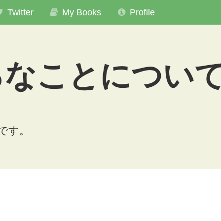
Twitter
My Books
Profile
ろなことについ
粋です。