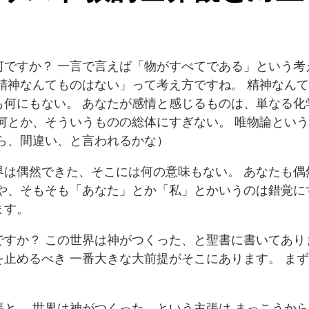
ですか？ 一言で言えば「物がすべてである」という考
精神なんてものはない」って考え方ですね。 精神なん
も何にもない。 あなたが感情と感じるものは、単なる化
何とか、そういうものの総体にすぎない。 唯物論とい
ら、間違い、と言われるかな）
界は偶然できた、そこには何の意味もない。 あなたも偶
や、そもそも「あなた」とか「私」とかいうのは錯覚に
ます。
すか？ この世界は神がつくった、と聖書に書いてあり
止めるべき 一番大きな大前提がそこにあります。 ま
。
と、 世界は神がつくった、という主張は まっこうか