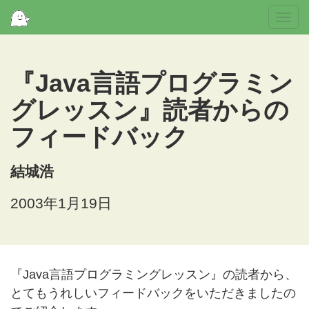
Togg
navi
『Java言語プログラミン
グレッスン』読者からの
フィードバック
結城浩
2003年1月19日
『Java言語プログラミングレッスン』の読者から、
とてもうれしいフィードバックをいただきましたの