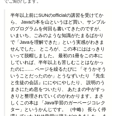
でご紹介します。
半年以上前にSUNのofficialの講習を受けてか
ら、 Javaの本を山というほど買い、サンプル
のプログラムを何回も書いてきたのですが、
いまいち、ごみのような知識がたまるばかり
で「Javaを理解できた」という実感がわきま
せんでした。 ところが、この本にははっきり
いって脱帽しました。 最初の1冊をこの本に
していれば、半年以上も苦しむことはなかっ
たのに…… ページを繰るたびに 「そうかそう
いうことだったのか」とうなずいたり 『先生
と生徒の会話』ににやにやしたり、 説明のう
まさにため息をついたり、 あたまの中がすっ
きりと整理されていくのがわかります。まさ
しくこの本は 「Java学習のガーベージコレク
ター」というかんじです。 （中略） 長らく停