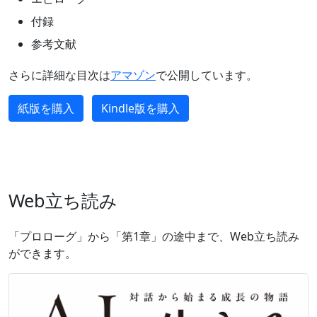
付録
参考文献
さらに詳細な目次は
アマゾン
で公開しています。
紙版を購入
Kindle版を購入
Web立ち読み
「プロローグ」から「第1章」の途中まで、Web立ち読み
ができます。