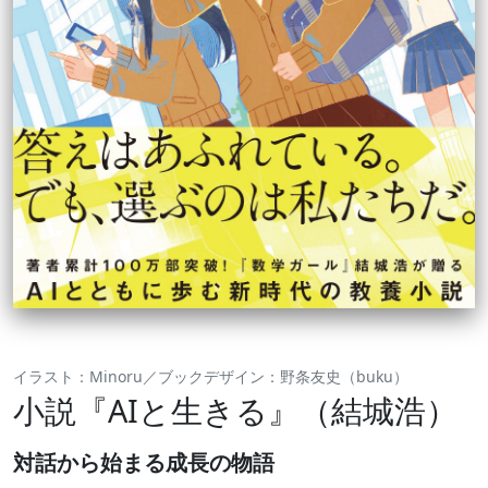
イラスト：Minoru／ブックデザイン：野条友史（buku）
小説『AIと生きる』（結城浩）
対話から始まる成長の物語