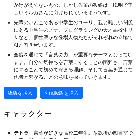
かけがえのないもの。しかし先輩の視線は、聡明で美
しいミルカさんに向けられているようです。
先輩のいとこである中学生のユーリ、親と難しい関係
にある中学生のノナ、プログラミングの天才高校生リ
サなど、個性豊かな登場人物たちがそれぞれの立場で
AIと向き合います。
全編を通じて「言葉の力」が重要なテーマとなってい
ます。自分の気持ちを言葉にすることの困難さ、言葉
にすることで初めて深まる理解、そして言葉を通じて
他者と繋がることの意味を探っていきます。
紙版を購入
Kindle版を購入
キャラクター
テトラ
：言葉が好きな高校二年生。放課後の図書室で