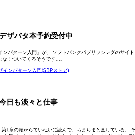
) - デザパタ本予約受付中
ザインパターン入門』が、 ソフトバンクパブリッシングのサイ
れなくついてくるそうです…。
ザインパターン入門(SBPストア)
) - 今日も淡々と仕事
、第1章の頭からていねいに読んで、ちまちまと直している。 