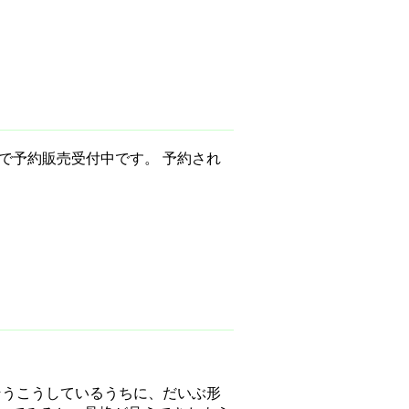
トで予約販売受付中です。 予約され
そうこうしているうちに、だいぶ形