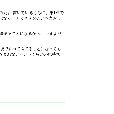
みた。 書いているうちに、第1章で
はなく、 たくさんのことを言おう
決まることになるから、 いまより
が後ですべて捨てることになっても
かまわないというくらいの気持ち