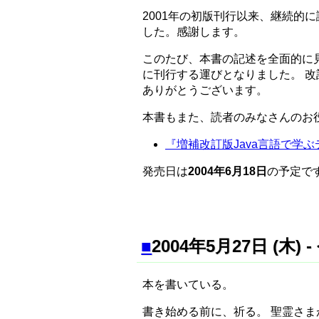
2001年の初版刊行以来、継続的に
した。感謝します。
このたび、本書の記述を全面的に
に刊行する運びとなりました。 
ありがとうございます。
本書もまた、読者のみなさんのお
『増補改訂版Java言語で学
発売日は
2004年6月18日
の予定で
■
2004年5月27日 (木
本を書いている。
書き始める前に、祈る。 聖霊さ