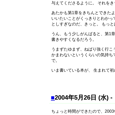
与えてくださるように。 それを
あたかも第1章をきちんとできたよ
いいたいことがくっきりとわかっ
としすぎなのだ、きっと。 もっ
うん、もう少しがんばると、第1章
書きやすくなるだろう。
うまずたゆまず、ねばり強く行こ
かまわないというくらいの気持ち
で。
いま書いている本が、 生まれて
■
2004年5月26日 (水
ちょっと時間ができたので、200