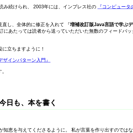
読み続けられ、 2003年には、インプレス社の
『コンピュータの
見直し、全体的に修正を入れて 『
増補改訂版Java言語で学ぶ
改訂にあたっては読者から送っていただいた無数のフィードバッ
役に立ちますように！
ぶデザインパターン入門』
す。
) - 今日も、本を書く
まが知恵を与えてくださるように。 私が言葉を作り出すのでは