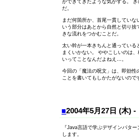
ができてきたような気がする。 
だ。
まだ何箇所か、首尾一貫していな
いう部分はあとから自然と切り捨
きな流れをつかむことだ。
太い幹が一本きちんと通っている
まくいかない。 ややこしいのは
いってことなんだよねえ…。
今回の「魔法の呪文」は、即効性
ことを書いてもしかたがないので
■
2004年5月27日 (
『Java言語で学ぶデザインパタ
します。