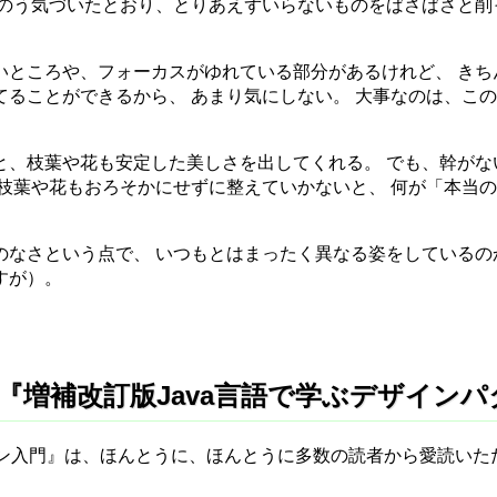
きのう気づいたとおり、とりあえずいらないものをばさばさと削
いところや、フォーカスがゆれている部分があるけれど、 きち
てることができるから、 あまり気にしない。 大事なのは、こ
と、枝葉や花も安定した美しさを出してくれる。 でも、幹がな
、枝葉や花もおろそかにせずに整えていかないと、 何が「本当
のなさという点で、 いつもとはまったく異なる姿をしているの
すが）。
木) - 『増補改訂版Java言語で学ぶデザイ
ーン入門』は、ほんとうに、ほんとうに多数の読者から愛読いた