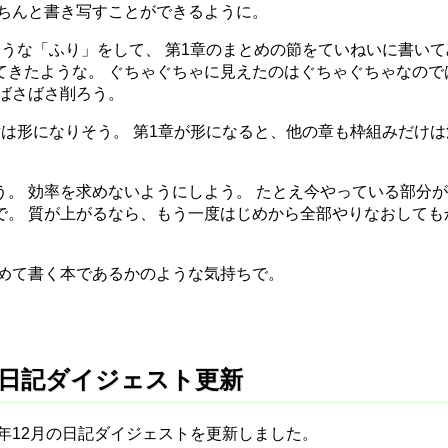
きちんと書き写すことができるように。
うな「ふり」をして、 第1章のまとめの節をていねいに書いて
てきたような。 ぐちゃぐちゃに見えたのはぐちゃぐちゃなので
とばさばさ削ろう。
は形になりそう。 第1章が形になると、他の章も枠組みだけは
う。 効率を求めないようにしよう。 たとえ今やっている部分
で。 質が上がるなら、もう一度はじめから全部やりなおしても
初めて書く本であるかのような気持ちで。
) - 日記ダイジェスト更新
3年12月の日記ダイジェストを更新しました。