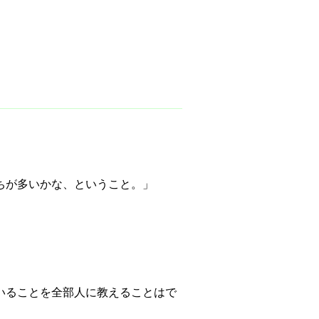
ちが多いかな、ということ。」
いることを全部人に教えることはで