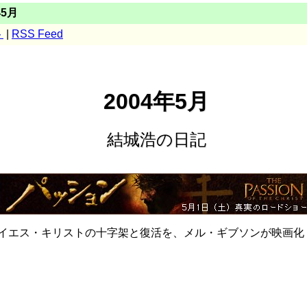
年5月
ト
|
RSS Feed
2004年5月
結城浩の日記
イエス・キリストの十字架と復活を、メル・ギブソンが映画化