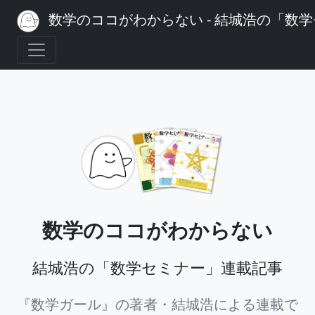
数学のココがわからない - 結城浩の「数
数学のココがわからない
結城浩の「数学セミナー」連載記事
『数学ガール』の著者・結城浩による連載で