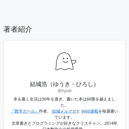
著者紹介
結城浩（ゆうき・ひろし）
@hyuki
本を書く生活は30年を過ぎ、書いた本は60冊を越えまし
た。
『数学ガール』
作者。
結城メルマガ
と
Web連載
を毎週書い
ています。
文章書きとプログラミングが好きなクリスチャン。2014年