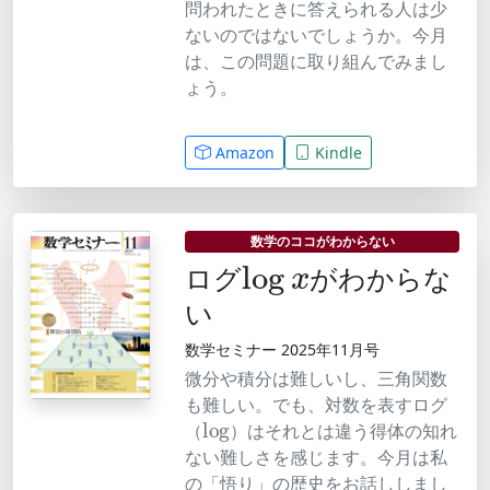
問われたときに答えられる人は少
ないのではないでしょうか。今月
は、この問題に取り組んでみまし
ょう。
Amazon
Kindle
log
x
数学のココがわからない
ログ
がわからな
い
数学セミナー 2025年11月号
微分や積分は難しいし、三角関数
も難しい。でも、対数を表すログ
log
（
）はそれとは違う得体の知れ
ない難しさを感じます。今月は私
の「悟り」の歴史をお話ししまし