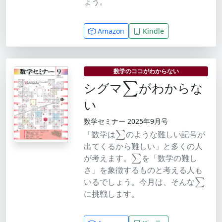
ょう。
Amazon
Kindle
∑
数学のココがわからない
シグマ
がわからな
い
数学セミナー 2025年9月号
∑
「数学は
のような難しい記号が
出てくるから難しい」と多くの人
∑
が考えます。
を「数学の難し
さ」を象徴するものと考える人も
∑
いるでしょう。今月は、そんな
に挑戦します。