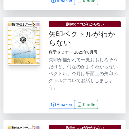
Amazon
Kindle
数学のココがわからない
矢印ベクトルがわか
らない
数学セミナー 2025年8月号
矢印が描かれて一見おもしろそう
だけど、何なのかよくわからない
ベクトル。今月は平面上の矢印ベ
クトルについてお話ししましょ
う。
Amazon
Kindle
数学のココがわからない