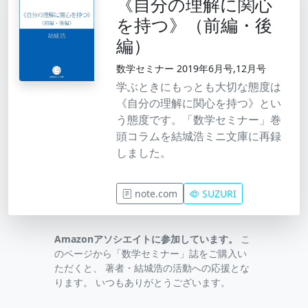
《自分の理解に関心
を持つ》（前編・後
編）
数学セミナー 2019年6月号,12月号
学ぶときにもっとも大切な態度は
《自分の理解に関心を持つ》とい
う態度です。「数学セミナー」巻
頭コラムを結城浩ミニ文庫に再録
しました。
note.com
SUZURI
Amazonアソシエイトに参加しています。
こ
のページから「数学セミナー」誌をご購入い
ただくと、 著者・結城浩の活動への応援とな
ります。 いつもありがとうございます。