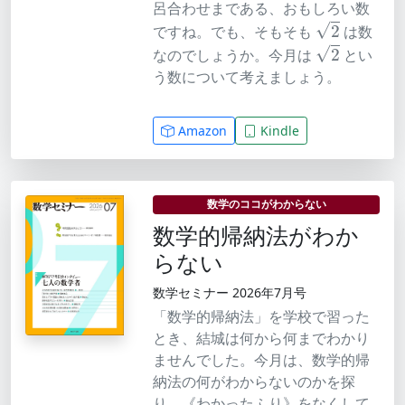
呂合わせまである、おもしろい数
2
ですね。でも、そもそも
は数
2
なのでしょうか。今月は
とい
う数について考えましょう。
Amazon
Kindle
数学のココがわからない
数学的帰納法がわか
らない
数学セミナー 2026年7月号
「数学的帰納法」を学校で習った
とき、結城は何から何までわかり
ませんでした。今月は、数学的帰
納法の何がわからないのかを探
り、《わかったふり》をなくして