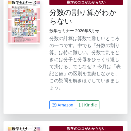
数学のココがわからない
分数の割り算がわか
らない
数学セミナー 2026年3月号
分数の計算は算数で難しいところ
の一つです。中でも「分数の割り
算」は特に難しい。分数で割ると
きには分子と分母をひっくり返し
て掛ける、でもなぜ？ 今月は「表
記と値」の区別を意識しながら、
この疑問を解きほぐしていきまし
ょう。
Amazon
Kindle
数学のココがわからない