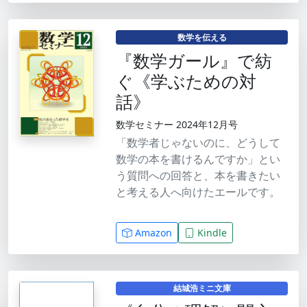
数学を伝える
『数学ガール』で紡
ぐ《学ぶための対
話》
数学セミナー 2024年12月号
「数学者じゃないのに、どうして
数学の本を書けるんですか」とい
う質問への回答と、本を書きたい
と考える人へ向けたエールです。
Amazon
Kindle
結城浩ミニ文庫