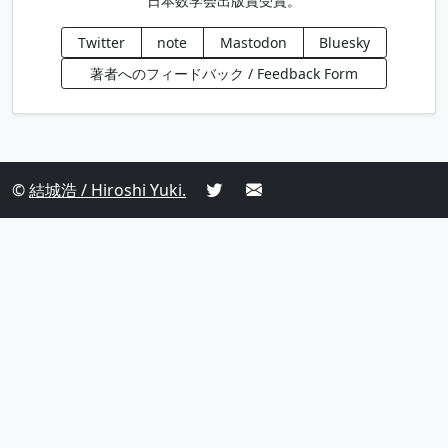
日本数学会出版賞受賞。
Twitter
note
Mastodon
Bluesky
著者へのフィードバック / Feedback Form
©
結城浩 / Hiroshi Yuki.